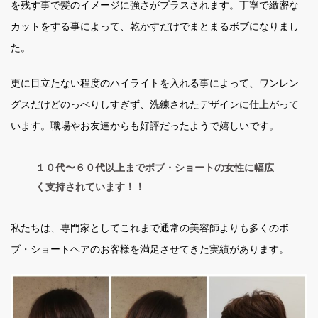
を残す事で髪のイメージに強さがプラスされます。丁寧で緻密な
カットをする事によって、乾かすだけでまとまるボブになりまし
た。
更に目立たない程度のハイライトを入れる事によって、ワンレン
グスだけどのっぺりしすぎず、洗練されたデザインに仕上がって
います。職場やお友達からも好評だったようで嬉しいです。
１０代〜６０代以上までボブ・ショートの女性に幅広
く支持されています！！
私たちは、専門家としてこれまで通常の美容師よりも多くのボ
ブ・ショートヘアのお客様を満足させてきた実績があります。