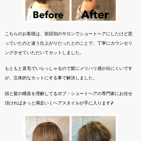
こちらのお客様は、前回別のサロンでショートヘアにしたけど思
っていたのと違う仕上がりだったとのことで、丁寧にカウンセリ
ングさせていただいてカットしました。
もともと直毛でいらっしゃるので髪にメリハリ感が出にくいです
が、立体的なカットにする事で解決しました。
頭と髪の構造を理解してるボブ・ショートヘアの専門家にお任せ
頂ければきっと満足いくヘアスタイルが手に入ります♪