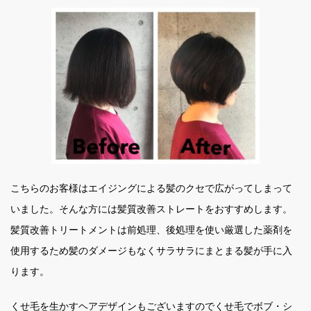
こちらのお客様はエイジングによる髪のクセで広がってしまって
いました。そんな方には髪質改善ストレートをおすすめします。
髪質改善トリートメントは前処理、後処理を使い厳選した薬剤を
使用するため髪のダメージもなくサラサラにまとまる髪が手に入
ります。
くせ毛を生かすヘアデザインもございますのでくせ毛でボブ・シ