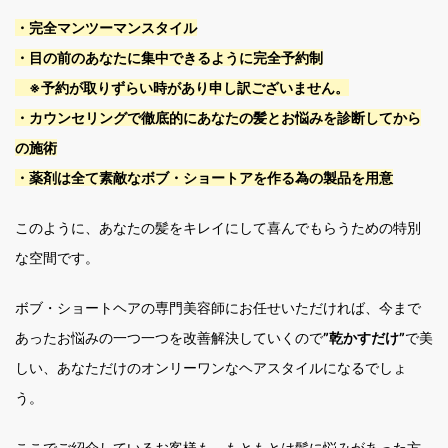
・完全マンツーマンスタイル
・目の前のあなたに集中できるように完全予約制
※予約が取りずらい時があり申し訳ございません。
・カウンセリングで徹底的にあなたの髪とお悩みを診断してから
の施術
・薬剤は全て素敵なボブ・ショートアを作る為の製品を用意
このように、あなたの髪をキレイにして喜んでもらうための特別
な空間です。
ボブ・ショートヘアの専門美容師にお任せいただければ、今まで
あったお悩みの一つ一つを改善解決していくので
”乾かすだけ”
で美
しい、あなただけのオンリーワンなヘアスタイルになるでしょ
う。
ここでご紹介しているお客様も、もともとは髪に悩みがあった方